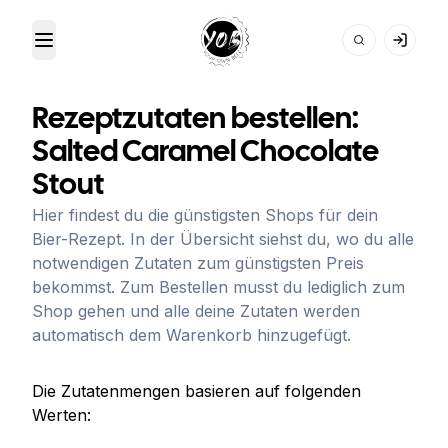
Toggle Menu
Your Own Beer
Rezeptzutaten bestellen:
Salted Caramel Chocolate
Stout
Hier findest du die günstigsten Shops für dein
Bier-Rezept. In der Übersicht siehst du, wo du alle
notwendigen Zutaten zum günstigsten Preis
bekommst. Zum Bestellen musst du lediglich zum
Shop gehen und alle deine Zutaten werden
automatisch dem Warenkorb hinzugefügt.
Die Zutatenmengen basieren auf folgenden
Werten: