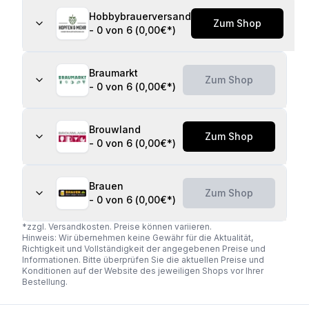
Hobbybrauerversand
Zum Shop
-
0 von 6
(
0,00€
*)
Braumarkt
Zum Shop
-
0 von 6
(
0,00€
*)
Brouwland
Zum Shop
-
0 von 6
(
0,00€
*)
Brauen
Zum Shop
-
0 von 6
(
0,00€
*)
*zzgl. Versandkosten. Preise können variieren.
Hinweis: Wir übernehmen keine Gewähr für die Aktualität,
Richtigkeit und Vollständigkeit der angegebenen Preise und
Informationen. Bitte überprüfen Sie die aktuellen Preise und
Konditionen auf der Website des jeweiligen Shops vor Ihrer
Bestellung.