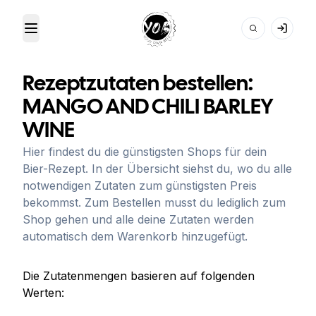
Toggle Menu
Your Own Beer
Rezeptzutaten bestellen:
MANGO AND CHILI BARLEY
WINE
Hier findest du die günstigsten Shops für dein
Bier-Rezept. In der Übersicht siehst du, wo du alle
notwendigen Zutaten zum günstigsten Preis
bekommst. Zum Bestellen musst du lediglich zum
Shop gehen und alle deine Zutaten werden
automatisch dem Warenkorb hinzugefügt.
Die Zutatenmengen basieren auf folgenden
Werten: