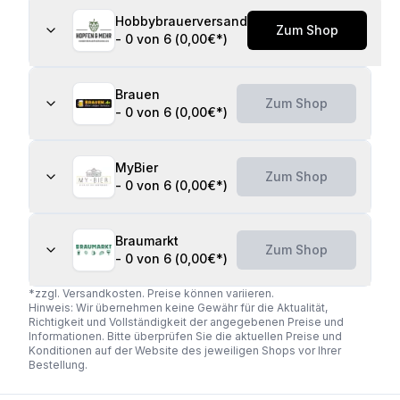
Hobbybrauerversand
Zum Shop
-
0 von 6
(
0,00€
*)
Brauen
Zum Shop
-
0 von 6
(
0,00€
*)
MyBier
Zum Shop
-
0 von 6
(
0,00€
*)
Braumarkt
Zum Shop
-
0 von 6
(
0,00€
*)
*zzgl. Versandkosten. Preise können variieren.
Hinweis: Wir übernehmen keine Gewähr für die Aktualität,
Richtigkeit und Vollständigkeit der angegebenen Preise und
Informationen. Bitte überprüfen Sie die aktuellen Preise und
Konditionen auf der Website des jeweiligen Shops vor Ihrer
Bestellung.