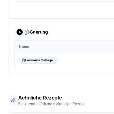
Gaerung
4
Name
Fermentis Saflager W-34/70
Aehnliche Rezepte
Basierend auf deinem aktuellen Rezept