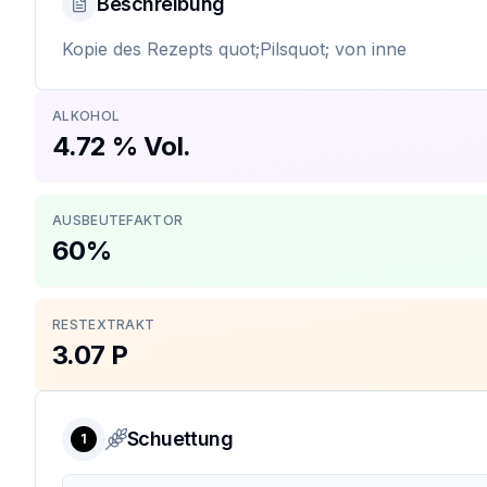
Beschreibung
Kopie des Rezepts quot;Pilsquot; von inne
ALKOHOL
4.72 % Vol.
AUSBEUTEFAKTOR
60%
RESTEXTRAKT
3.07 P
Schuettung
1