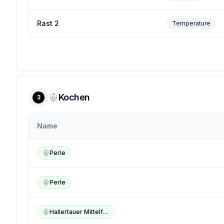
Rast 2
Temperature
Kochen
3
Name
Perle
Perle
Hallertauer Mittelfrüh