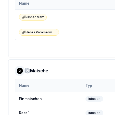
Name
Pilsner Malz
Helles Karamellmalz
Maische
2
Name
Typ
Einmaischen
Infusion
Rast 1
Infusion