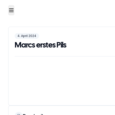
Toggle Menu
4. April 2024
Marcs erstes Pils