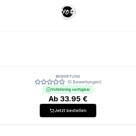
Your Own Beer
BEWERTUNG
(0 Bewertungen)
Vollständig verfügbar
Ab
33.95
€
Jetzt bestellen