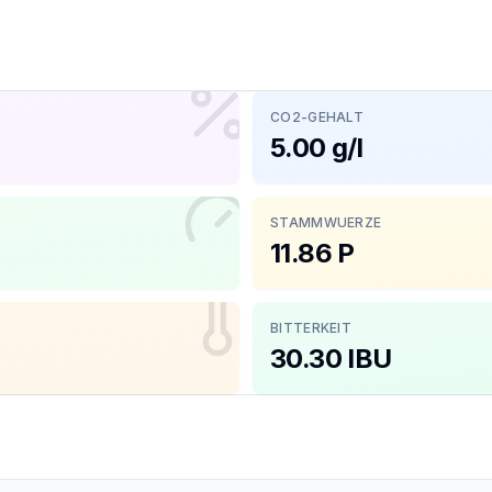
CO2-GEHALT
5.00 g/l
STAMMWUERZE
11.86 P
BITTERKEIT
30.30 IBU