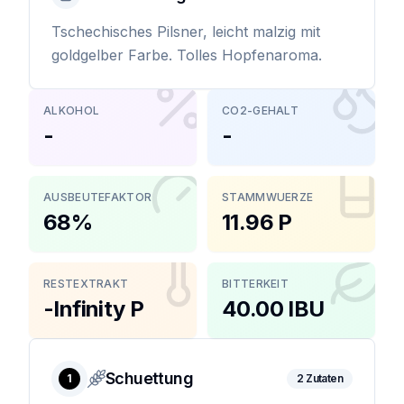
Tschechisches Pilsner, leicht malzig mit
goldgelber Farbe. Tolles Hopfenaroma.
ALKOHOL
CO2-GEHALT
-
-
AUSBEUTEFAKTOR
STAMMWUERZE
68%
11.96 P
RESTEXTRAKT
BITTERKEIT
-Infinity P
40.00 IBU
Schuettung
1
2
Zutaten