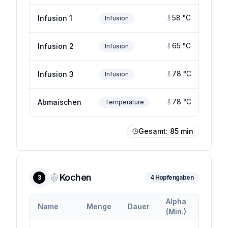
58
°C
Infusion 1
Infusion
65
°C
Infusion 2
Infusion
78
°C
Infusion 3
Infusion
78
°C
Abmaischen
Temperature
Gesamt:
85
min
Kochen
3
4
Hopfengaben
Alpha
Alpha
Name
Menge
Dauer
(Min.)
(Max.)