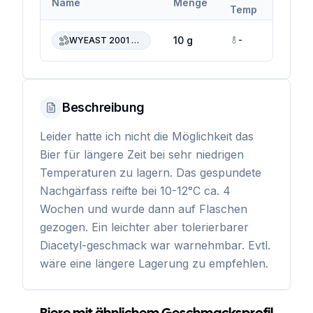
Name
Menge
Temp
Temp
-
-
10 g
WYEAST 2001 Urquell Lager
Beschreibung
Leider hatte ich nicht die Möglichkeit das
Bier für längere Zeit bei sehr niedrigen
Temperaturen zu lagern. Das gespundete
Nachgärfass reifte bei 10-12°C ca. 4
Wochen und wurde dann auf Flaschen
gezogen. Ein leichter aber tolerierbarer
Diacetyl-geschmack war warnehmbar. Evtl.
wäre eine längere Lagerung zu empfehlen.