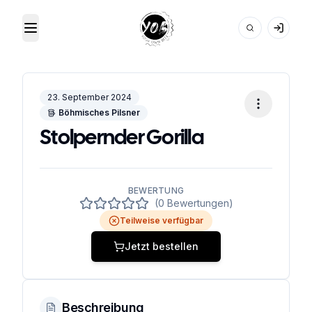
Toggle Menu
Your Own Beer
23. September 2024
Böhmisches Pilsner
Stolpernder Gorilla
BEWERTUNG
(0 Bewertungen)
Teilweise verfügbar
Jetzt bestellen
Beschreibung