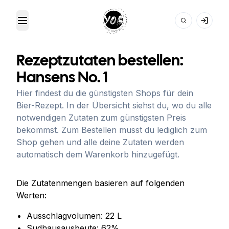
Toggle Menu
Your Own Beer
Rezeptzutaten bestellen:
Hansens No. 1
Hier findest du die günstigsten Shops für dein
Bier-Rezept. In der Übersicht siehst du, wo du alle
notwendigen Zutaten zum günstigsten Preis
bekommst. Zum Bestellen musst du lediglich zum
Shop gehen und alle deine Zutaten werden
automatisch dem Warenkorb hinzugefügt.
Die Zutatenmengen basieren auf folgenden
Werten:
Ausschlagvolumen:
22
L
Sudhausausbeute:
62
%