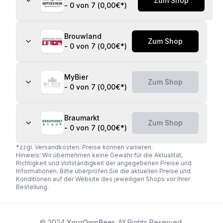
Zum Shop
-
0 von 7
(
0,00€
*)
Brouwland
Zum Shop
-
0 von 7
(
0,00€
*)
MyBier
Zum Shop
-
0 von 7
(
0,00€
*)
Braumarkt
Zum Shop
-
0 von 7
(
0,00€
*)
*zzgl. Versandkosten. Preise können variieren.
Hinweis: Wir übernehmen keine Gewähr für die Aktualität,
Richtigkeit und Vollständigkeit der angegebenen Preise und
Informationen. Bitte überprüfen Sie die aktuellen Preise und
Konditionen auf der Website des jeweiligen Shops vor Ihrer
Bestellung.
© 2024
YourOwnBeer
. All Rights Reserved.