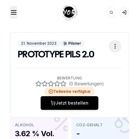
Toggle Menu
Your Own Beer
21. November 2023
Pilsner
PROTOTYPE PILS 2.0
BEWERTUNG
(0 Bewertungen)
Teilweise verfügbar
Jetzt bestellen
ALKOHOL
CO2-GEHALT
3.62 % Vol.
-