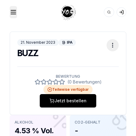
Toggle Menu
Your Own Beer
21. November 2023
IPA
BUZZ
BEWERTUNG
(0 Bewertungen)
Teilweise verfügbar
Jetzt bestellen
ALKOHOL
CO2-GEHALT
4.53 % Vol.
-