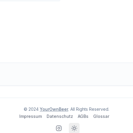
© 2024
YourOwnBeer
. All Rights Reserved.
Impressum
Datenschutz
AGBs
Glossar
Instagram
Toggle theme