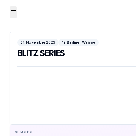
Toggle Menu
21. November 2023
Berliner Weisse
BLITZ SERIES
ALKOHOL