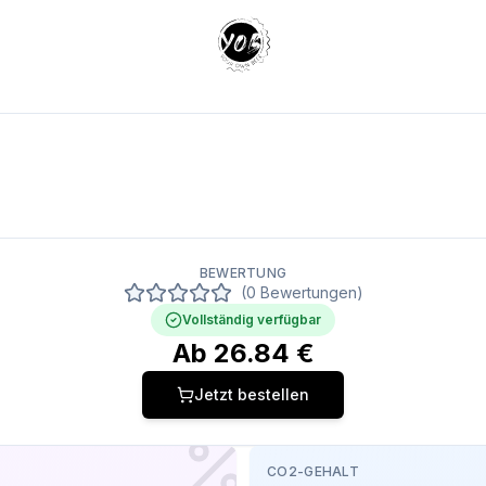
Your Own Beer
BEWERTUNG
(0 Bewertungen)
Vollständig verfügbar
Ab
26.84
€
Jetzt bestellen
CO2-GEHALT