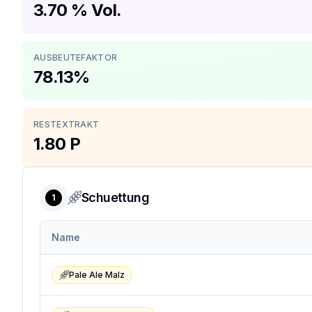
3.70 % Vol.
AUSBEUTEFAKTOR
78.13%
RESTEXTRAKT
1.80 P
Schuettung
1
Name
Pale Ale Malz