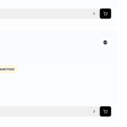
auermalz