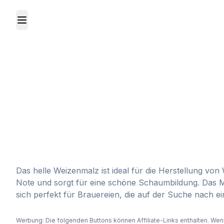
Toggle Menu
Das helle Weizenmalz ist ideal für die Herstellung vo
Note und sorgt für eine schöne Schaumbildung. Das Mal
sich perfekt für Brauereien, die auf der Suche nach e
Werbung: Die folgenden Buttons können Affiliate-Links enthalten. Wenn 