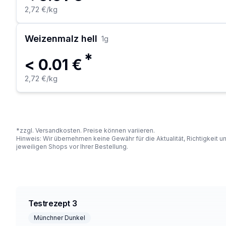
2,72 €
/kg
Weizenmalz hell
1
g
*
< 0.01 €
2,72 €
/kg
*zzgl. Versandkosten. Preise können variieren.
Hinweis: Wir übernehmen keine Gewähr für die Aktualität, Richtigkeit 
jeweiligen Shops vor Ihrer Bestellung.
Testrezept 3
Münchner Dunkel