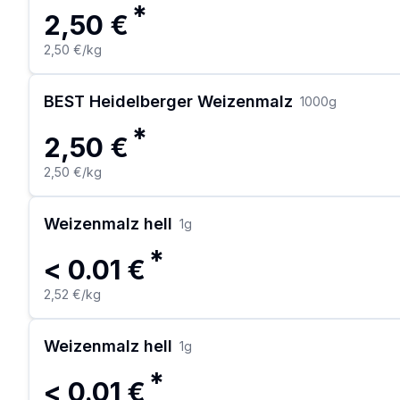
*
2,50 €
2,50 €
/kg
BEST Heidelberger Weizenmalz
1000
g
*
2,50 €
2,50 €
/kg
Weizenmalz hell
1
g
*
< 0.01 €
2,52 €
/kg
Weizenmalz hell
1
g
*
< 0.01 €