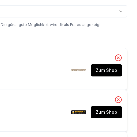
 günstigste Möglichkeit wird dir als Erstes angezeigt.
Zum Shop
Zum Shop