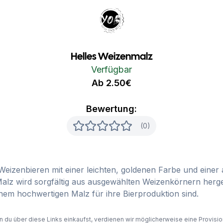
Your Own Beer
Helles Weizenmalz
Verfügbar
Ab 2.50€
Bewertung:
(0)
n Weizenbieren mit einer leichten, goldenen Farbe und eine
z wird sorgfältig aus ausgewählten Weizenkörnern hergeste
inem hochwertigen Malz für ihre Bierproduktion sind.
du über diese Links einkaufst, verdienen wir möglicherweise eine Provision,