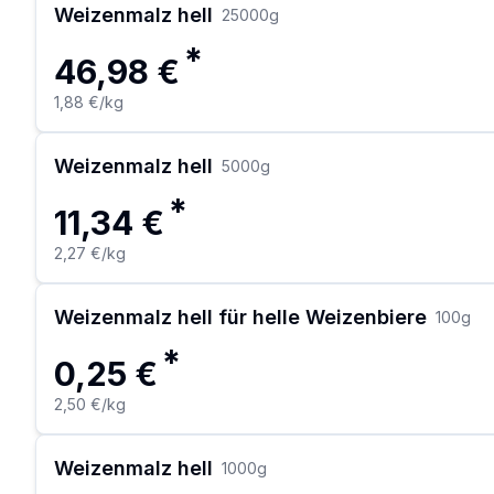
Weizenmalz hell
25000
g
*
46,98 €
1,88 €
/kg
Weizenmalz hell
5000
g
*
11,34 €
2,27 €
/kg
Weizenmalz hell für helle Weizenbiere
100
g
*
0,25 €
2,50 €
/kg
Weizenmalz hell
1000
g