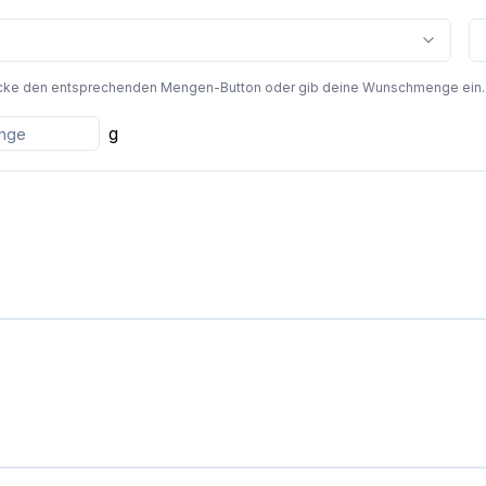
cke den entsprechenden Mengen-Button oder gib deine Wunschmenge ein. Die
g