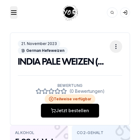
Toggle Menu
Your Own Beer
21. November 2023
German Hefeweizen
INDIA PALE WEIZEN (W/WEIHENSTEPHAN)
BEWERTUNG
(0 Bewertungen)
Teilweise verfügbar
Jetzt bestellen
ALKOHOL
CO2-GEHALT