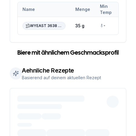
Min
Max
Name
Menge
Temp
Temp
-
-
35 g
WYEAST 3638 Bavarian Wheat
Biere mit ähnlichem Geschmacksprofil
Aehnliche Rezepte
Basierend auf deinem aktuellen Rezept