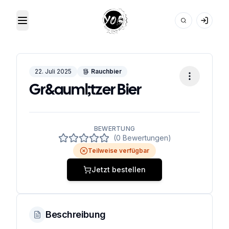
Toggle Menu
Your Own Beer
22. Juli 2025
Rauchbier
Gr&auml;tzer Bier
BEWERTUNG
(0 Bewertungen)
Teilweise verfügbar
Jetzt bestellen
Beschreibung