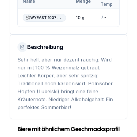
Name
Menge
Temp
Temp
-
-
10 g
WYEAST 1007 German Ale
Beschreibung
Sehr hell, aber nur dezent rauchig: Wird
nur mit 100 % Weizenmalz gebraut.
Leichter Körper, aber sehr spritzig:
Traditionell hoch karbonisiert. Polnischer
Hopfen (Lubelski) bringt eine feine
Kräuternote. Niedriger Alkoholgehalt: Ein
perfektes Sommerbier!
Biere mit ähnlichem Geschmacksprofil