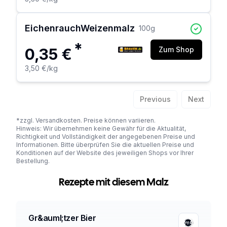
EichenrauchWeizenmalz
100
g
*
0,35 €
Zum Shop
3,50 €
/kg
Previous
Next
*zzgl. Versandkosten. Preise können variieren.
Hinweis: Wir übernehmen keine Gewähr für die Aktualität,
Richtigkeit und Vollständigkeit der angegebenen Preise und
Informationen. Bitte überprüfen Sie die aktuellen Preise und
Konditionen auf der Website des jeweiligen Shops vor Ihrer
Bestellung.
Rezepte mit diesem Malz
Gr&auml;tzer Bier