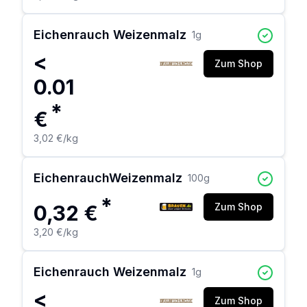
Eichenrauch Weizenmalz
1
g
<
Zum Shop
0.01
*
€
3,02 €
/kg
EichenrauchWeizenmalz
100
g
*
0,32 €
Zum Shop
3,20 €
/kg
Eichenrauch Weizenmalz
1
g
<
Zum Shop