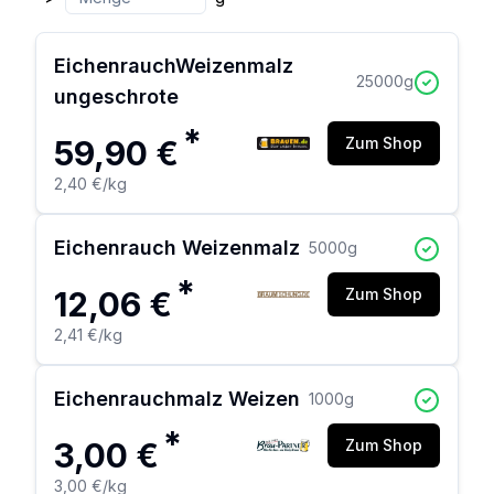
EichenrauchWeizenmalz
25000
g
ungeschrote
*
59,90 €
Zum Shop
2,40 €
/kg
Eichenrauch Weizenmalz
5000
g
*
12,06 €
Zum Shop
2,41 €
/kg
Eichenrauchmalz Weizen
1000
g
*
3,00 €
Zum Shop
3,00 €
/kg