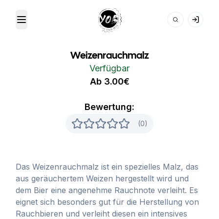
Toggle Menu
Your Own Beer
Weizenrauchmalz
Verfügbar
Ab 3.00€
Bewertung:
(0)
Das Weizenrauchmalz ist ein spezielles Malz, das
aus geräuchertem Weizen hergestellt wird und
dem Bier eine angenehme Rauchnote verleiht. Es
eignet sich besonders gut für die Herstellung von
Rauchbieren und verleiht diesen ein intensives