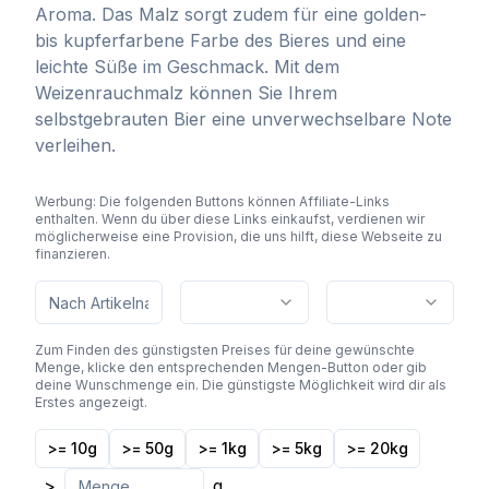
Aroma. Das Malz sorgt zudem für eine golden-
bis kupferfarbene Farbe des Bieres und eine
leichte Süße im Geschmack. Mit dem
Weizenrauchmalz können Sie Ihrem
selbstgebrauten Bier eine unverwechselbare Note
verleihen.
Werbung: Die folgenden Buttons können Affiliate-Links
enthalten. Wenn du über diese Links einkaufst, verdienen wir
möglicherweise eine Provision, die uns hilft, diese Webseite zu
finanzieren.
Zum Finden des günstigsten Preises für deine gewünschte
Menge, klicke den entsprechenden Mengen-Button oder gib
deine Wunschmenge ein. Die günstigste Möglichkeit wird dir als
Erstes angezeigt.
>= 10g
>= 50g
>= 1kg
>= 5kg
>= 20kg
>
g