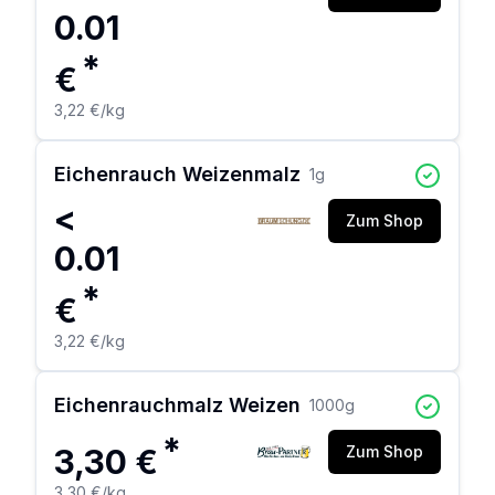
0.01
*
€
3,22 €
/kg
Eichenrauch Weizenmalz
1
g
<
Zum Shop
0.01
*
€
3,22 €
/kg
Eichenrauchmalz Weizen
1000
g
*
3,30 €
Zum Shop
3,30 €
/kg