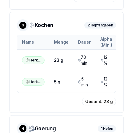
Kochen
3
2
Hopfengaben
Alpha
Alph
Name
Menge
Dauer
(Min.)
(Max.
70
12
17
23
g
Herkules
min
%
5
12
17
5
g
Herkules
min
%
Gesamt:
28
g
Gaerung
4
1
Hefen