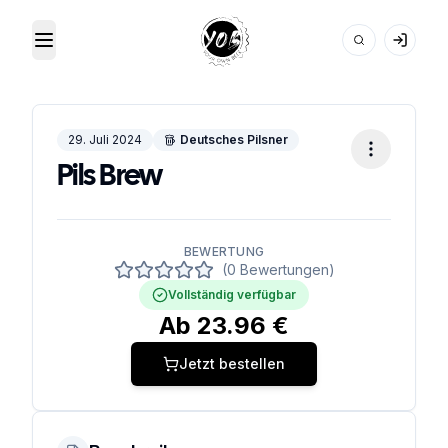
Toggle Menu
Your Own Beer
29. Juli 2024
Deutsches Pilsner
Pils Brew
BEWERTUNG
(0 Bewertungen)
Vollständig verfügbar
Ab
23.96
€
Jetzt bestellen