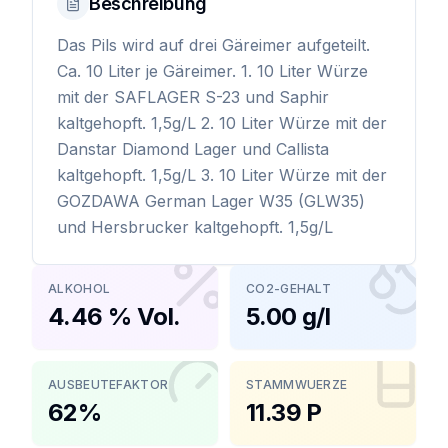
Beschreibung
Das Pils wird auf drei Gäreimer aufgeteilt.
Ca. 10 Liter je Gäreimer. 1. 10 Liter Würze
mit der SAFLAGER S-23 und Saphir
kaltgehopft. 1,5g/L 2. 10 Liter Würze mit der
Danstar Diamond Lager und Callista
kaltgehopft. 1,5g/L 3. 10 Liter Würze mit der
GOZDAWA German Lager W35 (GLW35)
und Hersbrucker kaltgehopft. 1,5g/L
ALKOHOL
CO2-GEHALT
4.46 % Vol.
5.00 g/l
AUSBEUTEFAKTOR
STAMMWUERZE
62%
11.39 P