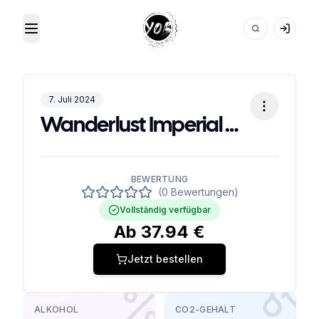
Toggle Menu
Your Own Beer
7. Juli 2024
Wanderlust Imperial Stout
BEWERTUNG
(0 Bewertungen)
Vollständig verfügbar
Ab
37.94
€
Jetzt bestellen
ALKOHOL
CO2-GEHALT