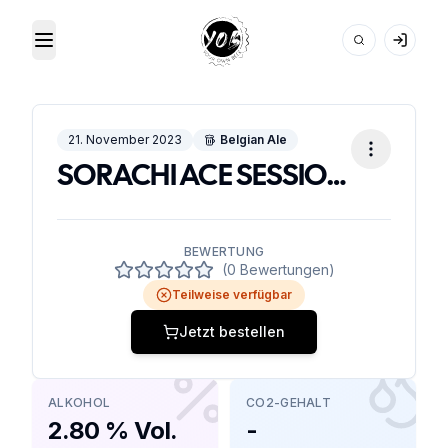
Toggle Menu
Your Own Beer
21. November 2023
Belgian Ale
SORACHI ACE SESSION SMALL BATCH
BEWERTUNG
(0 Bewertungen)
Teilweise verfügbar
Jetzt bestellen
ALKOHOL
CO2-GEHALT
2.80 % Vol.
-