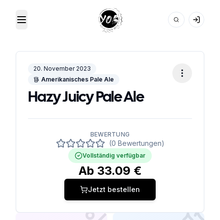
Toggle Menu
Your Own Beer
20. November 2023
Amerikanisches Pale Ale
Hazy Juicy Pale Ale
BEWERTUNG
(0 Bewertungen)
Vollständig verfügbar
Ab
33.09
€
Jetzt bestellen