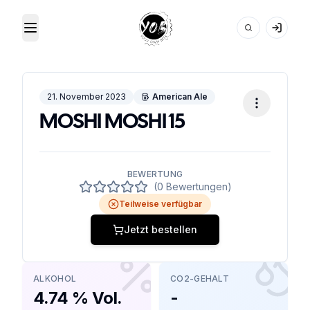
Toggle Menu
Your Own Beer
21. November 2023
American Ale
MOSHI MOSHI 15
BEWERTUNG
(0 Bewertungen)
Teilweise verfügbar
Jetzt bestellen
ALKOHOL
CO2-GEHALT
4.74 % Vol.
-