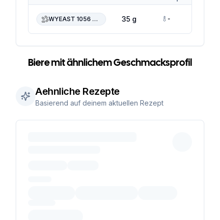
-
-
35 g
WYEAST 1056 American Ale
Biere mit ähnlichem Geschmacksprofil
Aehnliche Rezepte
Basierend auf deinem aktuellen Rezept