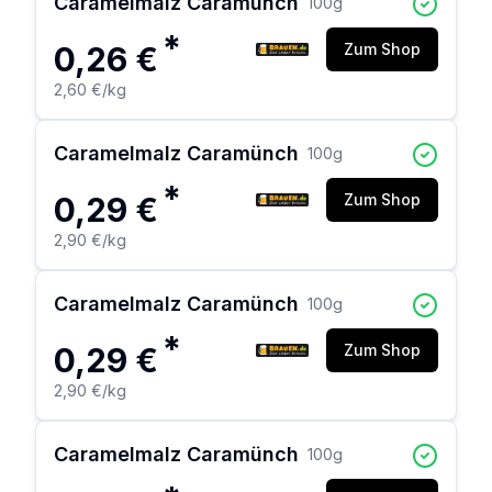
Caramelmalz Caramünch
100
g
*
0,26 €
Zum Shop
2,60 €
/kg
Caramelmalz Caramünch
100
g
*
0,29 €
Zum Shop
2,90 €
/kg
Caramelmalz Caramünch
100
g
*
0,29 €
Zum Shop
2,90 €
/kg
Caramelmalz Caramünch
100
g