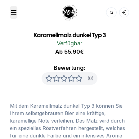
Toggle Menu
Your Own Beer
Karamellmalz dunkel Typ 3
Verfügbar
Ab 55.90€
Bewertung:
(0)
Mit dem Karamellmalz dunkel Typ 3 können Sie
Ihrem selbstgebrauten Bier eine kräftige,
karamellige Note verleihen. Das Malz wird durch
ein spezielles Röstverfahren hergestellt, welches
für eine dunkle Farbe und ein intensives Aroma