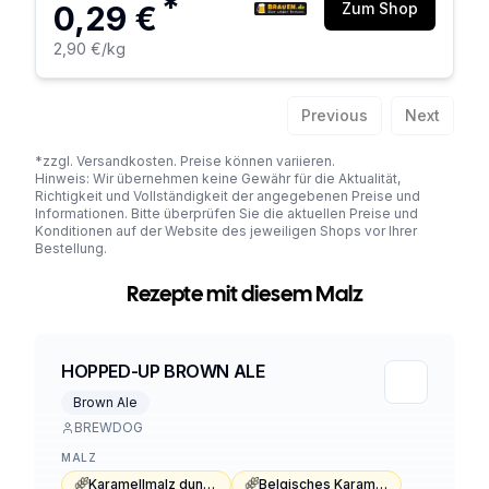
*
0,29 €
Zum Shop
2,90 €
/kg
Previous
Next
*zzgl. Versandkosten. Preise können variieren.
Hinweis: Wir übernehmen keine Gewähr für die Aktualität,
Richtigkeit und Vollständigkeit der angegebenen Preise und
Informationen. Bitte überprüfen Sie die aktuellen Preise und
Konditionen auf der Website des jeweiligen Shops vor Ihrer
Bestellung.
Rezepte mit diesem Malz
HOPPED-UP BROWN ALE
Brown Ale
BREWDOG
MALZ
Karamellmalz dunkel Typ 3
Belgisches Karamellmalz