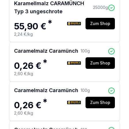
Karamellmalz CARAMÜNCH
25000
g
Typ 3 ungeschrote
*
55,90 €
Zum Shop
2,24 €
/kg
Caramelmalz Caramünch
100
g
*
0,26 €
Zum Shop
2,60 €
/kg
Caramelmalz Caramünch
100
g
*
0,26 €
Zum Shop
2,60 €
/kg