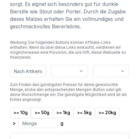
sorgt. Es eignet sich besonders gut für dunkle
Bierstile wie Stout oder Porter. Durch die Zugabe
dieses Malzes erhalten Sie ein vollmundiges und
geschmackvolles Biererlebnis.
Werbung: Die folgenden Buttons können Affiliate-Links
enthalten. Wenn du über diese Links einkaufst, verdienen wir
möglicherweise eine Provision, die uns hilft, diese Webseite zu
finanzieren.
Zum Finden des günstigsten Preises für deine gewünschte
Menge, klicke den entsprechenden Mengen-Button oder gib
deine Wunschmenge ein. Die günstigste Möglichkeit wird dir als
Erstes angezeigt.
>= 10g
>= 50g
>= 1kg
>= 5kg
>= 20kg
>
g