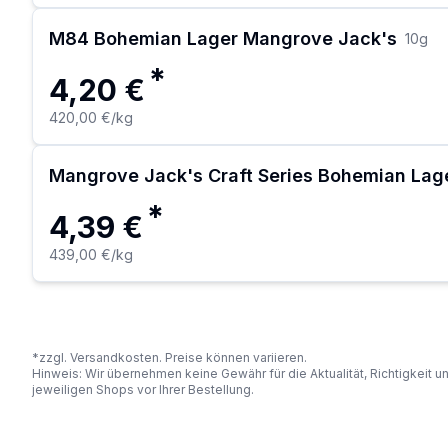
M84 Bohemian Lager Mangrove Jack's
10
g
*
4,20 €
420,00 €
/kg
Mangrove Jack's Craft Series Bohemian La
*
4,39 €
439,00 €
/kg
*zzgl. Versandkosten. Preise können variieren.
Hinweis: Wir übernehmen keine Gewähr für die Aktualität, Richtigkeit 
jeweiligen Shops vor Ihrer Bestellung.