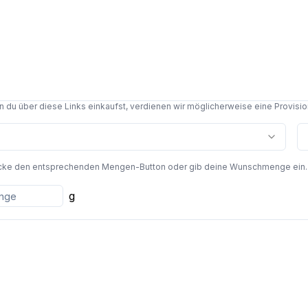
du über diese Links einkaufst, verdienen wir möglicherweise eine Provision,
cke den entsprechenden Mengen-Button oder gib deine Wunschmenge ein. Die
g