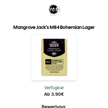
Your Own Beer
Mangrove Jack's M84 Bohemian Lager
Verfügbar
Ab 3.90€
Bewertung: