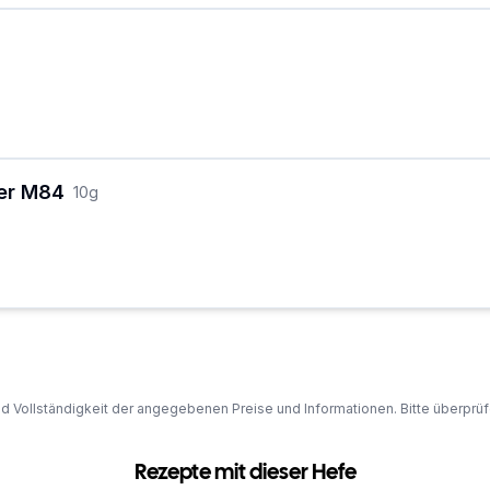
ger M84
10
g
und Vollständigkeit der angegebenen Preise und Informationen. Bitte überprü
Rezepte mit dieser Hefe