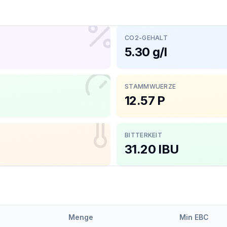
CO2-GEHALT
5.30 g/l
STAMMWUERZE
12.57 P
BITTERKEIT
31.20 IBU
Menge
Min EBC