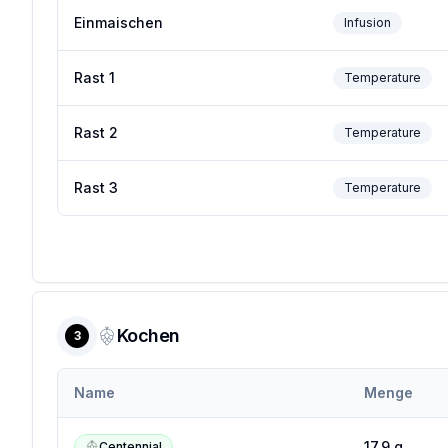
Einmaischen
Infusion
Rast 1
Temperature
Rast 2
Temperature
Rast 3
Temperature
Kochen
3
Name
Menge
17.9
g
Centennial