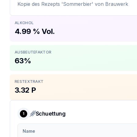
Kopie des Rezepts 'Sommerbier' von Brauwerk
ALKOHOL
4.99 % Vol.
AUSBEUTEFAKTOR
63%
RESTEXTRAKT
3.32 P
Schuettung
1
Name