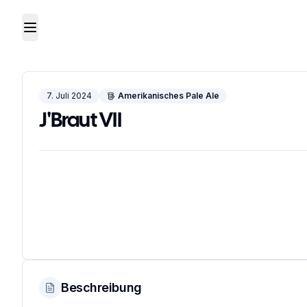
Toggle Menu
7. Juli 2024
Amerikanisches Pale Ale
J'Braut VII
Beschreibung