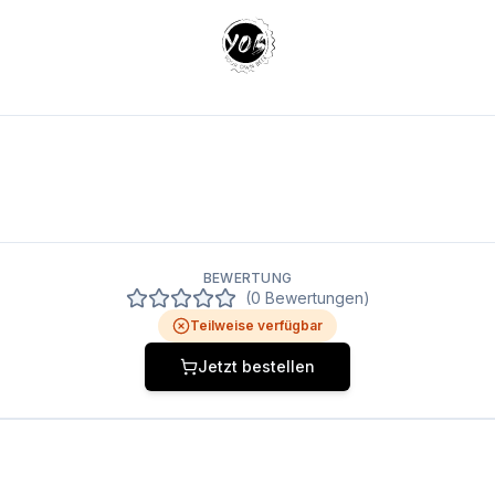
Your Own Beer
BEWERTUNG
(0 Bewertungen)
Teilweise verfügbar
Jetzt bestellen