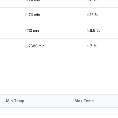
70
min
12
%
10
min
6.9
%
2880
min
7
%
Min Temp
Max Temp