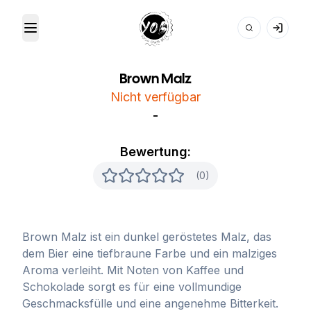
Toggle Menu
Your Own Beer
Brown Malz
Nicht verfügbar
-
Bewertung:
(0)
Brown Malz ist ein dunkel geröstetes Malz, das
dem Bier eine tiefbraune Farbe und ein malziges
Aroma verleiht. Mit Noten von Kaffee und
Schokolade sorgt es für eine vollmundige
Geschmacksfülle und eine angenehme Bitterkeit.