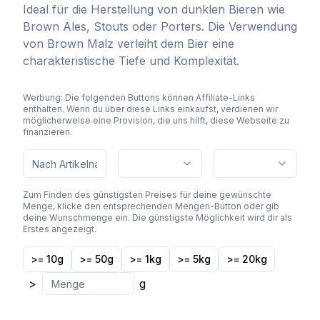
Ideal für die Herstellung von dunklen Bieren wie
Brown Ales, Stouts oder Porters. Die Verwendung
von Brown Malz verleiht dem Bier eine
charakteristische Tiefe und Komplexität.
Werbung: Die folgenden Buttons können Affiliate-Links
enthalten. Wenn du über diese Links einkaufst, verdienen wir
möglicherweise eine Provision, die uns hilft, diese Webseite zu
finanzieren.
Zum Finden des günstigsten Preises für deine gewünschte
Menge, klicke den entsprechenden Mengen-Button oder gib
deine Wunschmenge ein. Die günstigste Möglichkeit wird dir als
Erstes angezeigt.
>= 10g
>= 50g
>= 1kg
>= 5kg
>= 20kg
>
g