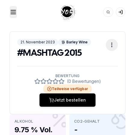
Toggle Menu
Your Own Beer
21. November 2023
Barley Wine
#MASHTAG 2015
BEWERTUNG
(0 Bewertungen)
Teilweise verfügbar
Jetzt bestellen
ALKOHOL
CO2-GEHALT
9.75 % Vol.
-