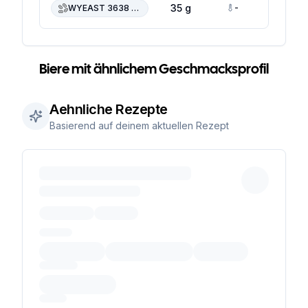
-
-
35 g
WYEAST 3638 Bavarian Wheat
Biere mit ähnlichem Geschmacksprofil
Aehnliche Rezepte
Basierend auf deinem aktuellen Rezept