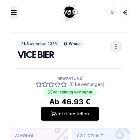
Toggle Menu
Your Own Beer
21. November 2023
Wheat
VICE BIER
BEWERTUNG
(0 Bewertungen)
Vollständig verfügbar
Ab
46.93
€
Jetzt bestellen
ALKOHOL
CO2-GEHALT