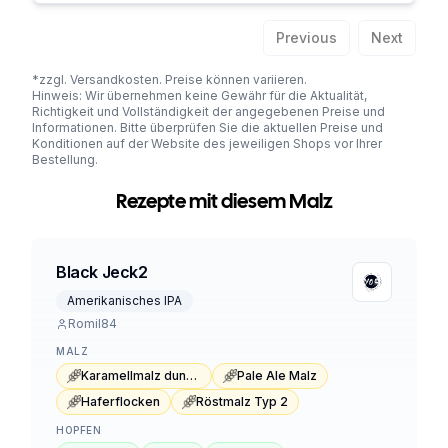
Previous
Next
*zzgl. Versandkosten. Preise können variieren.
Hinweis: Wir übernehmen keine Gewähr für die Aktualität,
Richtigkeit und Vollständigkeit der angegebenen Preise und
Informationen. Bitte überprüfen Sie die aktuellen Preise und
Konditionen auf der Website des jeweiligen Shops vor Ihrer
Bestellung.
Rezepte mit diesem Malz
Black Jeck2
Amerikanisches IPA
Romil84
MALZ
Karamellmalz dunkel Typ 1
Pale Ale Malz
Haferflocken
Röstmalz Typ 2
HOPFEN