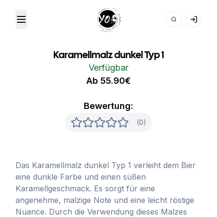
Toggle Menu
Your Own Beer
Karamellmalz dunkel Typ 1
Verfügbar
Ab 55.90€
Bewertung:
(0)
Das Karamellmalz dunkel Typ 1 verleiht dem Bier
eine dunkle Farbe und einen süßen
Karamellgeschmack. Es sorgt für eine
angenehme, malzige Note und eine leicht röstige
Nuance. Durch die Verwendung dieses Malzes