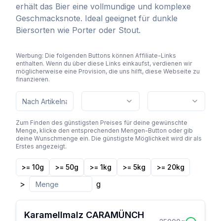
erhält das Bier eine vollmundige und komplexe
Geschmacksnote. Ideal geeignet für dunkle
Biersorten wie Porter oder Stout.
Werbung: Die folgenden Buttons können Affiliate-Links
enthalten. Wenn du über diese Links einkaufst, verdienen wir
möglicherweise eine Provision, die uns hilft, diese Webseite zu
finanzieren.
Zum Finden des günstigsten Preises für deine gewünschte
Menge, klicke den entsprechenden Mengen-Button oder gib
deine Wunschmenge ein. Die günstigste Möglichkeit wird dir als
Erstes angezeigt.
>= 10g
>= 50g
>= 1kg
>= 5kg
>= 20kg
>
g
Karamellmalz CARAMÜNCH