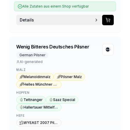
Alle Zutaten aus einem Shop verfügbar
Details
Wenig Bitteres Deutsches Pilsner
German Pilsner
AI-generated
MALZ
Melanoidinmalz
Pilsner Malz
Helles Münchner Malz
HOPFEN
Tettnanger
Saaz Special
Hallertauer Mittelfrüh
HEFE
WYEAST 2007 Pilsen Lager