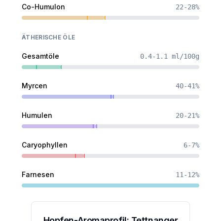
Co-Humulon
22-28%
ÄTHERISCHE ÖLE
Gesamtöle
0.4-1.1 ml/100g
Myrcen
40-41%
Humulen
20-21%
Caryophyllen
6-7%
Farnesen
11-12%
Hopfen-Aromaprofil:
Tettnanger