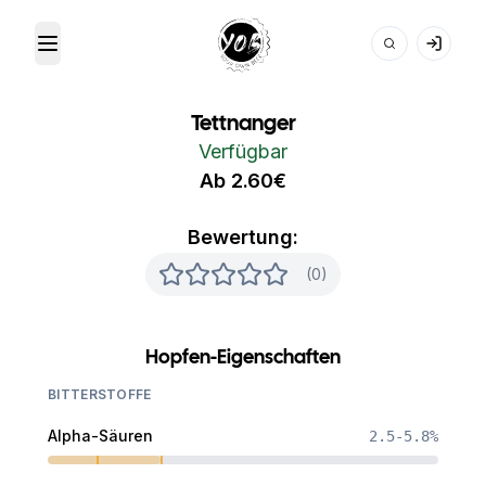
Toggle Menu
Your Own Beer
Tettnanger
Verfügbar
Ab 2.60€
Bewertung:
(0)
Hopfen-Eigenschaften
BITTERSTOFFE
Alpha-Säuren
2.5-5.8%