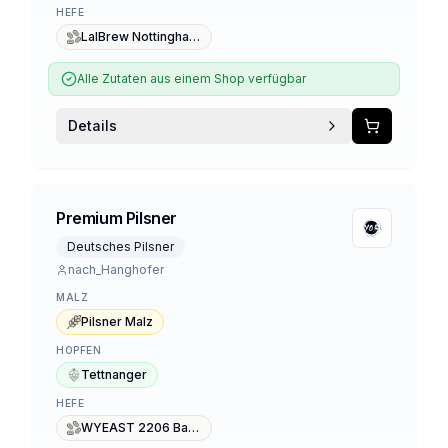
HEFE
LalBrew Nottingham Ale
Alle Zutaten aus einem Shop verfügbar
Details
Premium Pilsner
Deutsches Pilsner
nach_Hanghofer
MALZ
Pilsner Malz
HOPFEN
Tettnanger
HEFE
WYEAST 2206 Bavarian Lager