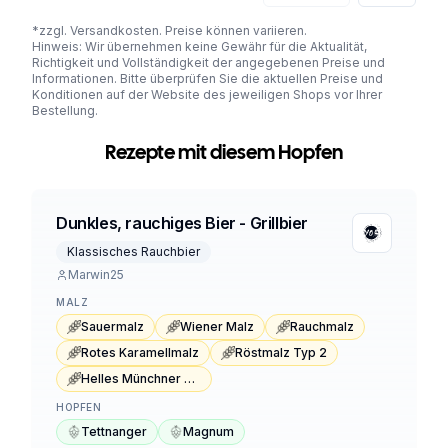
*zzgl. Versandkosten. Preise können variieren.
Hinweis: Wir übernehmen keine Gewähr für die Aktualität,
Richtigkeit und Vollständigkeit der angegebenen Preise und
Informationen. Bitte überprüfen Sie die aktuellen Preise und
Konditionen auf der Website des jeweiligen Shops vor Ihrer
Bestellung.
Rezepte mit diesem Hopfen
Dunkles, rauchiges Bier - Grillbier
Klassisches Rauchbier
Marwin25
MALZ
Sauermalz
Wiener Malz
Rauchmalz
Rotes Karamellmalz
Röstmalz Typ 2
Helles Münchner Malz
HOPFEN
Tettnanger
Magnum