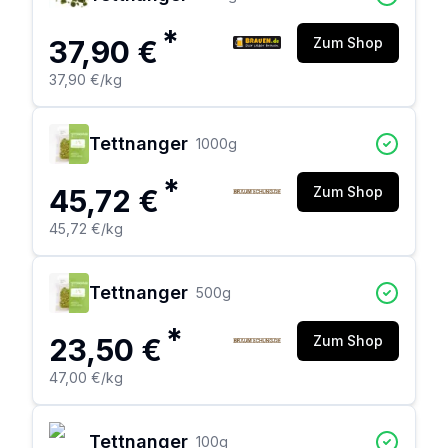
*
37,90 €
Zum Shop
37,90 €
/kg
Tettnanger
1000
g
*
45,72 €
Zum Shop
45,72 €
/kg
Tettnanger
500
g
*
23,50 €
Zum Shop
47,00 €
/kg
Tettnanger
100
g